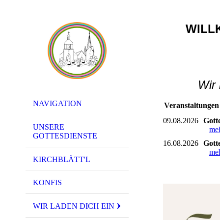
WILL
Wir
NAVIGATION
Veranstaltungen
09.08.2026
Gott
UNSERE
me
GOTTESDIENSTE
16.08.2026
Gotte
me
KIRCHBLÄTT'L
KONFIS
WIR LADEN DICH EIN