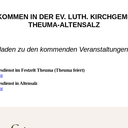
KOMMEN IN DER EV. LUTH. KIRCHGEM
THEUMA-ALTENSALZ
 laden zu den kommenden Veranstaltungen 
esdienst im Festzelt Theuma (Theuma feiert)
hr
sdienst in Altensalz
hr